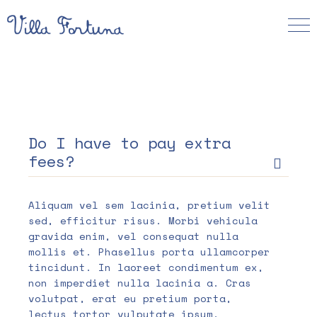
Do I have to pay extra
fees?
Aliquam vel sem lacinia, pretium velit
sed, efficitur risus. Morbi vehicula
gravida enim, vel consequat nulla
mollis et. Phasellus porta ullamcorper
tincidunt. In laoreet condimentum ex,
non imperdiet nulla lacinia a. Cras
volutpat, erat eu pretium porta,
lectus tortor vulputate ipsum,