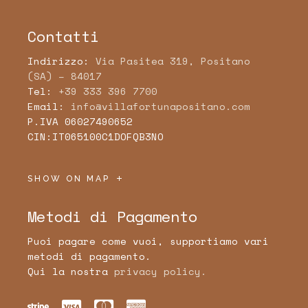
Contatti
Indirizzo:
Via Pasitea 319, Positano
(SA) – 84017
Tel:
+39 333 396 7700
Email:
info@villafortunapositano.com
P.IVA 06027490652
CIN:IT065100C1DOFQB3NO
SHOW ON MAP
Metodi di Pagamento
Puoi pagare come vuoi, supportiamo vari
metodi di pagamento.
Qui la nostra
privacy policy.